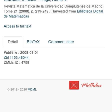
Revista Matemática de la Universidad Complutense de Madrid,
Tome 21
(2008),
p. 219-249
/ Harvested from
Biblioteca Digital
de Matemáticas
Access to full text
Détail
BibTeX
Comment citer
Publié le : 2008-01-01
Zbl 1153.46044
DMLE-ID : 4759
© 2019 - 2026
MDML