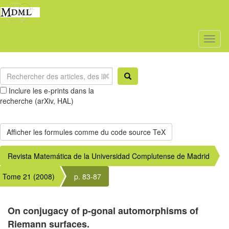
Toggl
naviga
Inclure les e-prints dans la
recherche (arXiv, HAL)
Revista Matemática de la Universidad Complutense de Madrid
Tome 21 (2008)
p. 83-87
On conjugacy of p-gonal automorphisms of
Riemann surfaces.