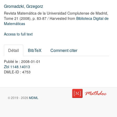
Gromadzki, Grzegorz
Revista Matemática de la Universidad Complutense de Madrid,
Tome 21
(2008),
p. 83-87
/ Harvested from
Biblioteca Digital de
Matemáticas
Access to full text
Détail
BibTeX
Comment citer
Publié le : 2008-01-01
Zbl 1148.14013
DMLE-ID : 4753
© 2019 - 2026
MDML