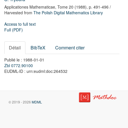
Applicationes Mathematicae,
Tome 20
(1988),
p. 491-496
/
Harvested from
The Polish Digital Mathematics Library
Access to full text
Full (PDF)
Détail
BibTeX
Comment citer
Publié le : 1988-01-01
Zbl 0772.90100
EUDML-ID : urn:eudml:doc:264532
© 2019 - 2026
MDML