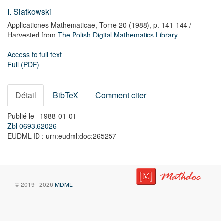
I. Siatkowski
Applicationes Mathematicae,
Tome 20
(1988),
p. 141-144
/
Harvested from
The Polish Digital Mathematics Library
Access to full text
Full (PDF)
Détail
BibTeX
Comment citer
Publié le : 1988-01-01
Zbl 0693.62026
EUDML-ID : urn:eudml:doc:265257
© 2019 - 2026
MDML