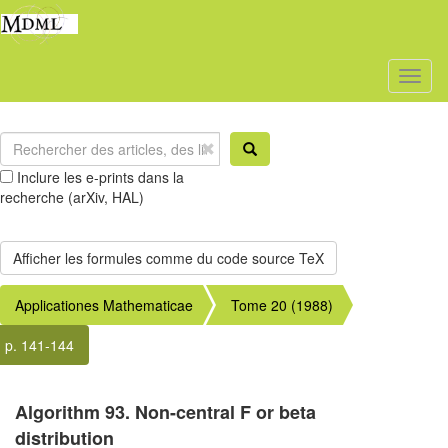
Toggl
naviga
Inclure les e-prints dans la
recherche (arXiv, HAL)
Applicationes Mathematicae
Tome 20 (1988)
p. 141-144
Algorithm 93. Non-central F or beta
distribution