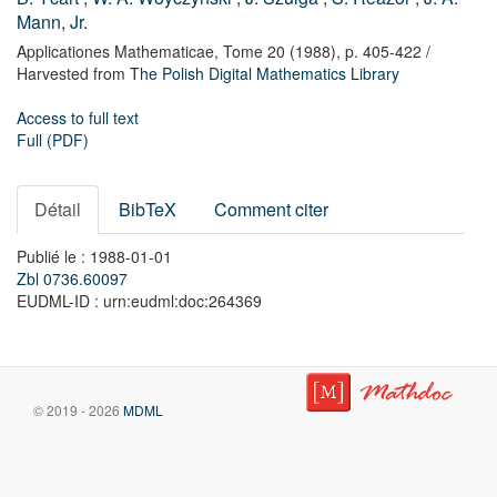
Mann, Jr.
Applicationes Mathematicae,
Tome 20
(1988),
p. 405-422
/
Harvested from
The Polish Digital Mathematics Library
Access to full text
Full (PDF)
Détail
BibTeX
Comment citer
Publié le : 1988-01-01
Zbl 0736.60097
EUDML-ID : urn:eudml:doc:264369
© 2019 - 2026
MDML