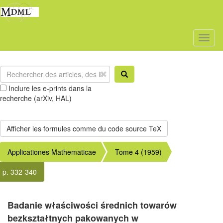
Toggl
naviga
Inclure les e-prints dans la
recherche (arXiv, HAL)
Applicationes Mathematicae
Tome 4 (1959)
p. 332-340
Badanie właściwości średnich towarów
bezkształtnych pakowanych w