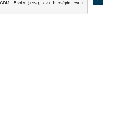
 GDML_Books, (1767), p. 81. http://gdmltest.u-