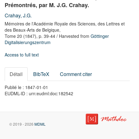
Prémontrés, par M. J.G. Crahay.
Crahay, J.G.
Mémoires de l'Académie Royale des Sciences, des Lettres et
des Beaux-Arts de Belgique,
Tome 20
(1847),
p. 39-44
/ Harvested from
Göttinger
Digitalisierungszentrum
Access to full text
Détail
BibTeX
Comment citer
Publié le : 1847-01-01
EUDML-ID : urn:eudml:doc:182542
© 2019 - 2026
MDML