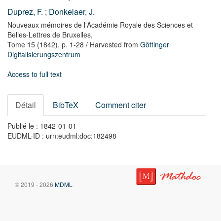
Duprez, F.
;
Donkelaer, J.
Nouveaux mémoires de l'Académie Royale des Sciences et
Belles-Lettres de Bruxelles,
Tome 15
(1842),
p. 1-28
/ Harvested from
Göttinger
Digitalisierungszentrum
Access to full text
Détail
BibTeX
Comment citer
Publié le : 1842-01-01
EUDML-ID : urn:eudml:doc:182498
© 2019 - 2026
MDML