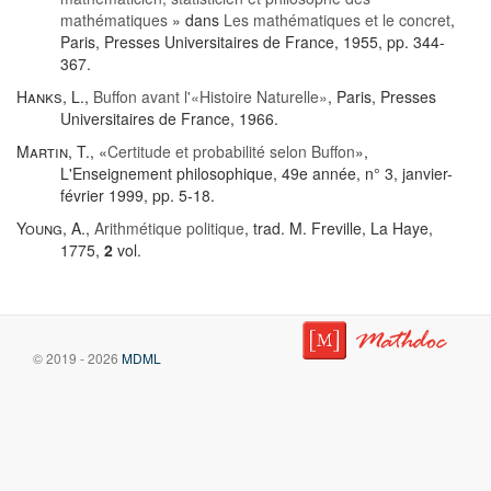
mathématiques
» dans
Les mathématiques et le concret
,
Paris, Presses Universitaires de France, 1955, pp. 344-
367.
Hanks, L.
,
Buffon avant l'«Histoire Naturelle»
, Paris, Presses
Universitaires de France, 1966.
Martin, T.
, «
Certitude et probabilité selon Buffon
»,
L'Enseignement philosophique, 49e année, n° 3, janvier-
février 1999, pp. 5-18.
Young, A.
,
Arithmétique politique
, trad. M. Freville, La Haye,
1775,
2
vol.
© 2019 - 2026
MDML