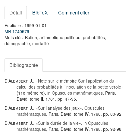
Détail
BibTeX
Comment citer
Publié le : 1999-01-01
MR 1740579
Mots clés: Buffon, arithmétique politique, probabilités,
démographie, mortalité
Bibliographie
D'Alembert, J.
, «
Note sur le mémoire Sur l'application du
calcul des probabilités à l'inoculation de la petite vérole
»
(11e mémoire), in
Opuscules mathématiques
, Paris,
David, tome
II
, 1761, pp. 47-95.
D'Alembert, J.
, «
Sur l'analyse des jeux», Opuscules
mathématiques
, Paris, David, tome
IV
, 1768, pp. 80-92.
D'Alembert, J.
, «
Sur la durée de la vie
», in
Opuscules
mathématiques
, Paris, David, tome
IV
, 1768, pp. 92-98.