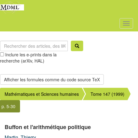
Toggl
naviga
Inclure les e-prints dans la
recherche (arXiv, HAL)
Mathématiques et Sciences humaines
Tome 147 (1999)
p. 5-30
Buffon et l'arithmétique politique
Martin, Thierry