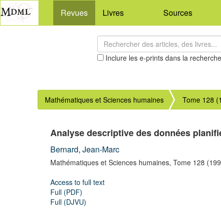
Revues
Livres
Sources
Inclure les e-prints dans la recherch
Mathématiques et Sciences humaines
Tome 128 (
Analyse descriptive des données planifi
Bernard, Jean-Marc
Mathématiques et Sciences humaines,
Tome 128
(199
Access to full text
Full (PDF)
Full (DJVU)