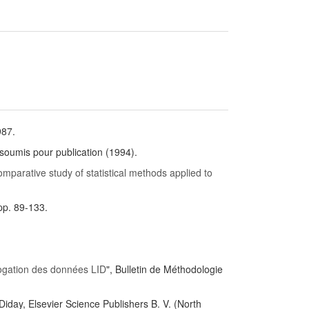
987.
 soumis pour publication (1994).
mparative study of statistical methods applied to
pp. 89-133.
rogation des données LID
", Bulletin de Méthodologie
 Diday, Elsevier Science Publishers B. V. (North