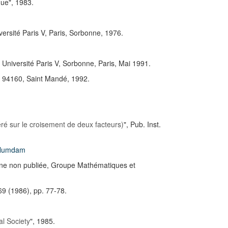
gue", 1983.
iversité Paris V, Paris, Sorbonne, 1976.
, Université Paris V, Sorbonne, Paris, Mai 1991.
on, 94160, Saint Mandé, 1992.
ré sur le croisement de deux facteurs)
", Pub. Inst.
Numdam
erne non publiée, Groupe Mathématiques et
69 (1986), pp. 77-78.
al Society
", 1985.