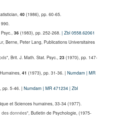
tistician,
40
(1986), pp. 60-65.
1990.
. Psyc.,
36
(1983), pp. 252-268.
| Zbl 0558.62061
ur
, Berne, Peter Lang, Publications Universitaires
hods
", Brit. J. Math. Stat. Psyc.,
23
(1970), pp. 147-
 Humaines,
41
(1973), pp. 31-36. |
Numdam
| MR
 pp. 5-46. |
Numdam
| MR 471234
| Zbl
tique et Sciences humaines, 33-34 (1977).
ve des données
", Butletin de Psychologie, (1975-