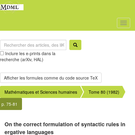
Toggl
naviga
Inclure les e-prints dans la
recherche (arXiv, HAL)
Mathématiques et Sciences humaines
Tome 80 (1982)
p. 75-81
On the correct formulation of syntactic rules in
ergative languages