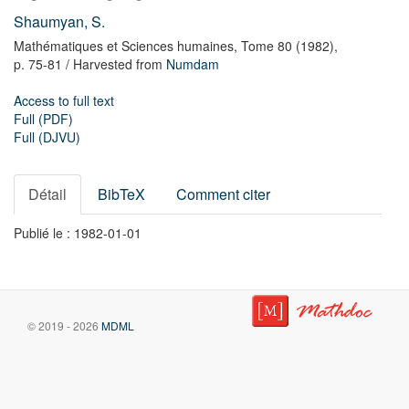
Shaumyan, S.
Mathématiques et Sciences humaines,
Tome 80
(1982),
p. 75-81
/ Harvested from
Numdam
Access to full text
Full (PDF)
Full (DJVU)
Détail
BibTeX
Comment citer
Publié le : 1982-01-01
© 2019 - 2026
MDML