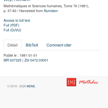
Mathématiques et Sciences humaines,
Tome 76
(1981),
p. 37-60
/ Harvested from
Numdam
Access to full text
Full (PDF)
Full (DJVU)
Détail
BibTeX
Comment citer
Publié le : 1981-01-01
MR 637325
|
Zbl 0472.03001
© 2019 - 2026
MDML