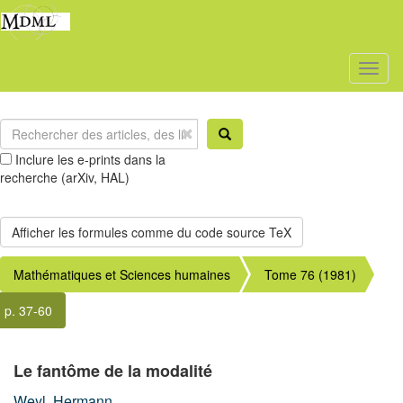
Toggl
naviga
Inclure les e-prints dans la
recherche (arXiv, HAL)
Mathématiques et Sciences humaines
Tome 76 (1981)
p. 37-60
Le fantôme de la modalité
Weyl, Hermann