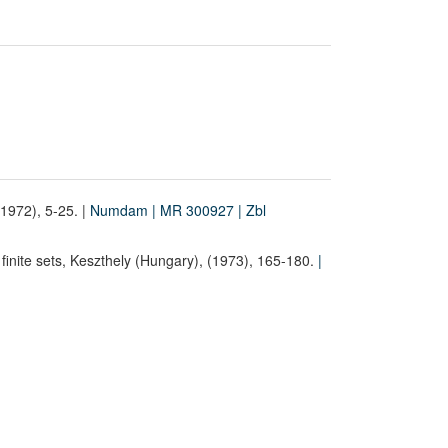
1972), 5-25. |
Numdam
| MR 300927
| Zbl
 finite sets, Keszthely (Hungary), (1973), 165-180.
|