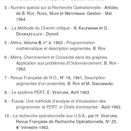
3 -
Numéro spécial sur la Recherche Opérationnelle
- Articles
de
B. Roy
,
Ross, Muir
et
Waterman.
Gestion - Mai
1964.
4. -
La Méthode du Chemin critique
-
A. Kaufmann
et
G.
Desbazeilles
- Dunod.
5 -
Métra
, Volume
II
, n° 4, 1963 -
Programmation
mathématique et description segmentée
,
B. Roy.
6 -
Métra, Cheminement et Convexité dans les graphes
.
Application aux problèmes d'Ordonnancement
.
B. Roy
-
1962.
7 -
Revue Française de R.O.
, N° 18, 1961,
Description
segmentée d'un ensemble
,
B. Roy
et
M. Simonnard.
8. -
Le système PERT
,
E. Ventura
, Avril 1963.
9. -
Fuchs
:
Une méthode d'analyse et d'évaluation des
programmes: le PERT, in Chefs d'entreprise
- Août 1962.
10 -
La recherche opérationnelle aux U.S.A.
, par
H. Ventura
,
Revue Française de Recherche Opérationnelle, N° 25,
4
° trimestre 1962.