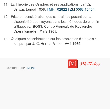
11 -
La Théorie des Graphes et ses applications
, par
Cl.
Berge
, Dunod 1958.
| MR 102822
| Zbl 0088.15404
12 -
Prise en considération des contraintes pesant sur la
disponibilité des moyens dans les méthodes de chemin
critique
, par BOSS, Centre Français de Recherche
Opérationnelle - Mars 1965.
13 -
Quelques considérations sur les problèmes d'emplois du
temps
- par
J.-C. Hertz
,
Afiro
- Avril 1965.
© 2019 - 2026
MDML