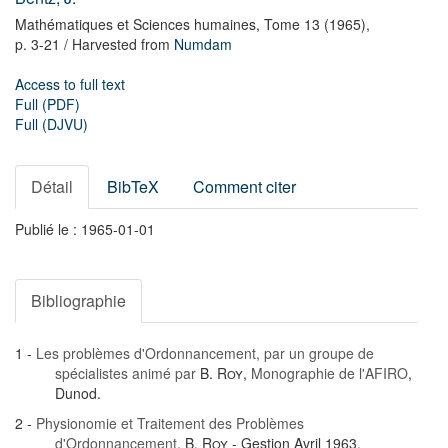
Mathématiques et Sciences humaines,
Tome 13
(1965),
p. 3-21
/ Harvested from
Numdam
Access to full text
Full (PDF)
Full (DJVU)
Détail
BibTeX
Comment citer
Publié le : 1965-01-01
Bibliographie
1 -
Les problèmes d'Ordonnancement, par un groupe de
spécialistes animé par
B. Roy
,
Monographie de l'AFIRO
,
Dunod.
2 -
Physionomie et Traitement des Problèmes
d'Ordonnancement
,
B. Roy
- Gestion Avril 1963.