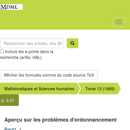
Toggl
naviga
Inclure les e-prints dans la
recherche (arXiv, HAL)
Mathématiques et Sciences humaines
Tome 13 (1965)
p. 3-21
Aperçu sur les problèmes d'ordonnancement
Bentz, J.