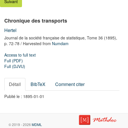
Suivant
Chronique des transports
Hertel
Journal de la société française de statistique,
Tome 36
(1895),
p. 72-78
/ Harvested from
Numdam
Access to full text
Full (PDF)
Full (DJVU)
Détail
BibTeX
Comment citer
Publié le : 1895-01-01
© 2019 - 2026
MDML