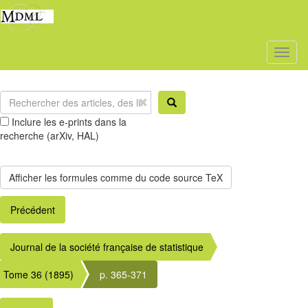
Toggl
naviga
Inclure les e-prints dans la
recherche (arXiv, HAL)
Précédent
Journal de la société française de statistique
Tome 36 (1895)
p. 365-371