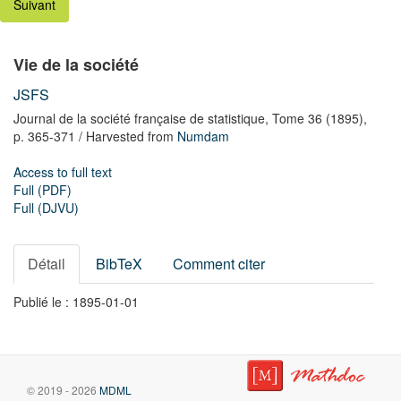
Suivant
Vie de la société
JSFS
Journal de la société française de statistique,
Tome 36
(1895),
p. 365-371
/ Harvested from
Numdam
Access to full text
Full (PDF)
Full (DJVU)
Détail
BibTeX
Comment citer
Publié le : 1895-01-01
© 2019 - 2026
MDML