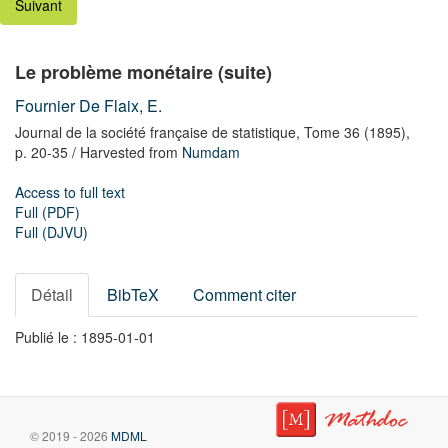
Suivant
Le problème monétaire (suite)
Fournier De Flaix, E.
Journal de la société française de statistique,
Tome 36
(1895),
p. 20-35
/ Harvested from
Numdam
Access to full text
Full (PDF)
Full (DJVU)
Détail
BibTeX
Comment citer
Publié le : 1895-01-01
© 2019 - 2026
MDML