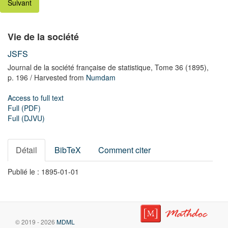
Suivant
Vie de la société
JSFS
Journal de la société française de statistique,
Tome 36
(1895),
p. 196
/ Harvested from
Numdam
Access to full text
Full (PDF)
Full (DJVU)
Détail
BibTeX
Comment citer
Publié le : 1895-01-01
© 2019 - 2026
MDML