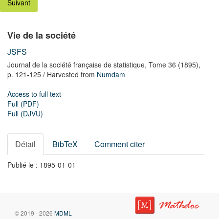
Suivant
Vie de la société
JSFS
Journal de la société française de statistique,
Tome 36
(1895),
p. 121-125
/ Harvested from
Numdam
Access to full text
Full (PDF)
Full (DJVU)
Détail
BibTeX
Comment citer
Publié le : 1895-01-01
© 2019 - 2026
MDML