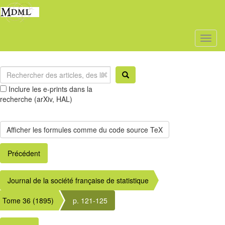
Toggl
naviga
Inclure les e-prints dans la
recherche (arXiv, HAL)
Précédent
Journal de la société française de statistique
Tome 36 (1895)
p. 121-125