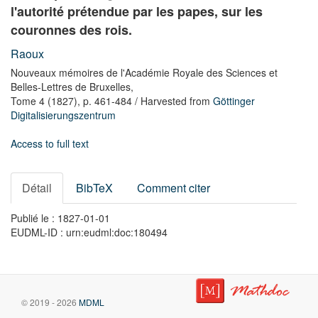
l'autorité prétendue par les papes, sur les
couronnes des rois.
Raoux
Nouveaux mémoires de l'Académie Royale des Sciences et
Belles-Lettres de Bruxelles,
Tome 4
(1827),
p. 461-484
/ Harvested from
Göttinger
Digitalisierungszentrum
Access to full text
Détail
BibTeX
Comment citer
Publié le : 1827-01-01
EUDML-ID : urn:eudml:doc:180494
© 2019 - 2026
MDML