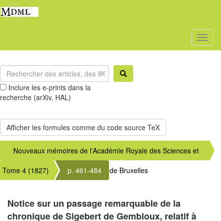
Toggl
naviga
Inclure les e-prints dans la
recherche (arXiv, HAL)
Nouveaux mémoires de l'Académie Royale des Sciences et
Tome 4 (1827)
Belles-Lettres de Bruxelles
p. 461-484
Notice sur un passage remarquable de la
chronique de Sigebert de Gembloux, relatif à