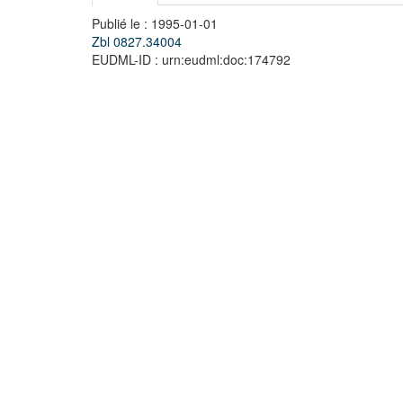
Publié le : 1995-01-01
Zbl 0827.34004
EUDML-ID : urn:eudml:doc:174792