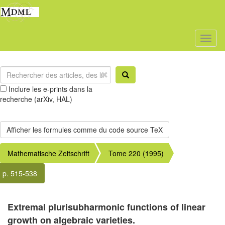
Toggl
naviga
Inclure les e-prints dans la
recherche (arXiv, HAL)
Mathematische Zeitschrift
Tome 220 (1995)
p. 515-538
Extremal plurisubharmonic functions of linear
growth on algebraic varieties.