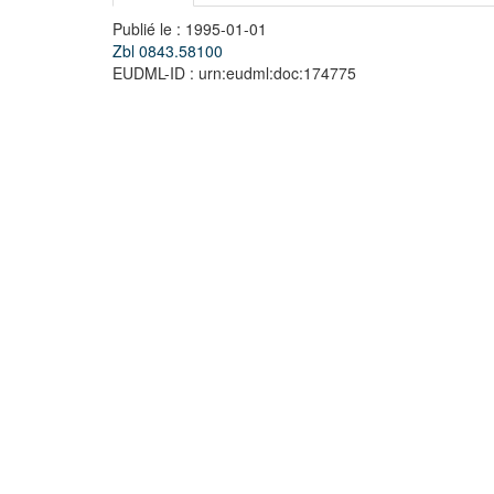
Publié le : 1995-01-01
Zbl 0843.58100
EUDML-ID : urn:eudml:doc:174775