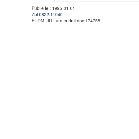
Publié le : 1995-01-01
Zbl 0822.11040
EUDML-ID : urn:eudml:doc:174758