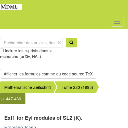
Toggl
naviga
Inclure les e-prints dans la
recherche (arXiv, HAL)
Mathematische Zeitschrift
Tome 220 (1995)
p. 447-460
Ext1 for Eyl modules of SL2 (K).
Erdmann, Karin