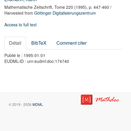
Mathematische Zeitschrift,
Tome 220
(1995),
p. 447-460
/
Harvested from
Göttinger Digitalisierungszentrum
Access to full text
Détail
BibTeX
Comment citer
Publié le : 1995-01-01
EUDML-ID : urn:eudml:doc:174740
© 2019 - 2026
MDML