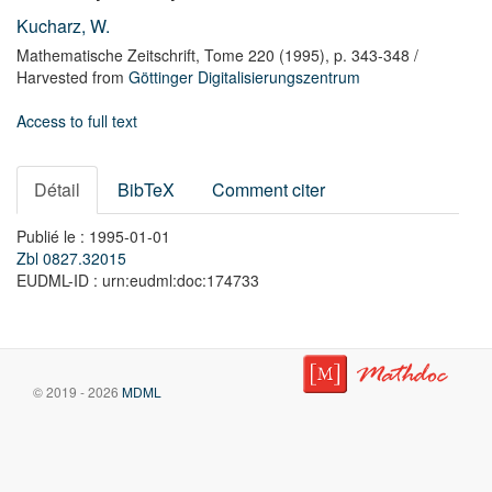
Kucharz, W.
Mathematische Zeitschrift,
Tome 220
(1995),
p. 343-348
/
Harvested from
Göttinger Digitalisierungszentrum
Access to full text
Détail
BibTeX
Comment citer
Publié le : 1995-01-01
Zbl 0827.32015
EUDML-ID : urn:eudml:doc:174733
© 2019 - 2026
MDML