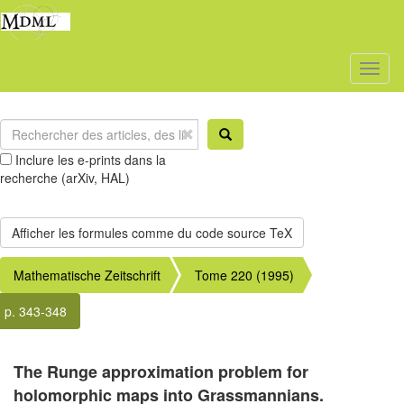
Toggl
naviga
Inclure les e-prints dans la
recherche (arXiv, HAL)
Mathematische Zeitschrift
Tome 220 (1995)
p. 343-348
The Runge approximation problem for
holomorphic maps into Grassmannians.