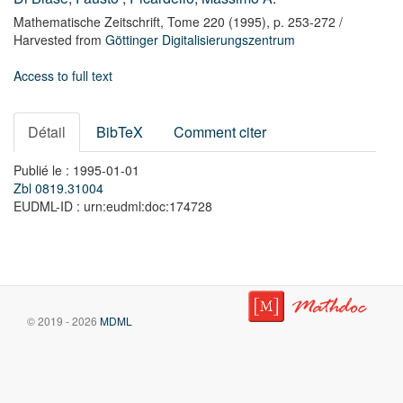
Mathematische Zeitschrift,
Tome 220
(1995),
p. 253-272
/
Harvested from
Göttinger Digitalisierungszentrum
Access to full text
Détail
BibTeX
Comment citer
Publié le : 1995-01-01
Zbl 0819.31004
EUDML-ID : urn:eudml:doc:174728
© 2019 - 2026
MDML