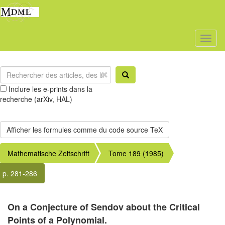
Toggl
naviga
Inclure les e-prints dans la
recherche (arXiv, HAL)
Mathematische Zeitschrift
Tome 189 (1985)
p. 281-286
On a Conjecture of Sendov about the Critical
Points of a Polynomial.