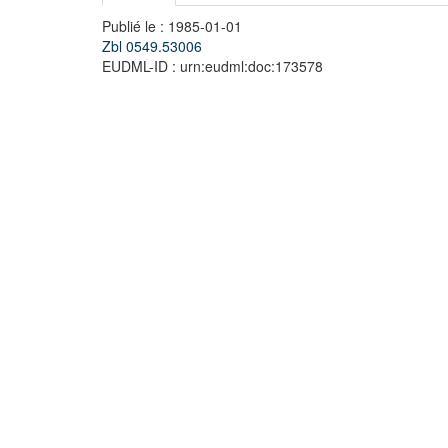
Publié le : 1985-01-01
Zbl 0549.53006
EUDML-ID : urn:eudml:doc:173578