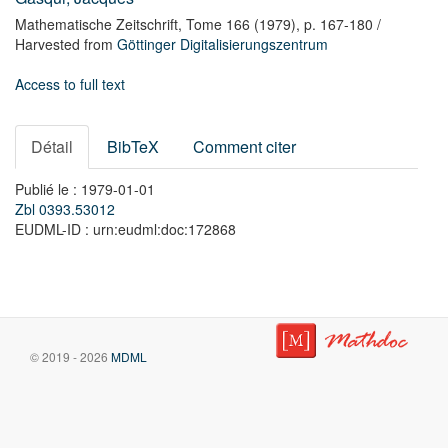
Mathematische Zeitschrift,
Tome 166
(1979),
p. 167-180
/
Harvested from
Göttinger Digitalisierungszentrum
Access to full text
Détail
BibTeX
Comment citer
Publié le : 1979-01-01
Zbl 0393.53012
EUDML-ID : urn:eudml:doc:172868
© 2019 - 2026
MDML