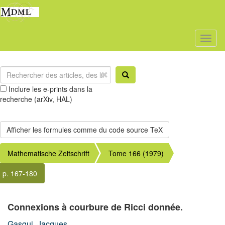
Toggl
naviga
Inclure les e-prints dans la
recherche (arXiv, HAL)
Mathematische Zeitschrift
Tome 166 (1979)
p. 167-180
Connexions à courbure de Ricci donnée.
Gasqui, Jacques