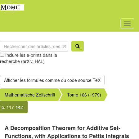
Toggl
naviga
Inclure les e-prints dans la
recherche (arXiv, HAL)
Mathematische Zeitschrift
Tome 166 (1979)
p. 117-142
A Decomposition Theorem for Additive Set-
Functions, with Applications to Pettis Integrals