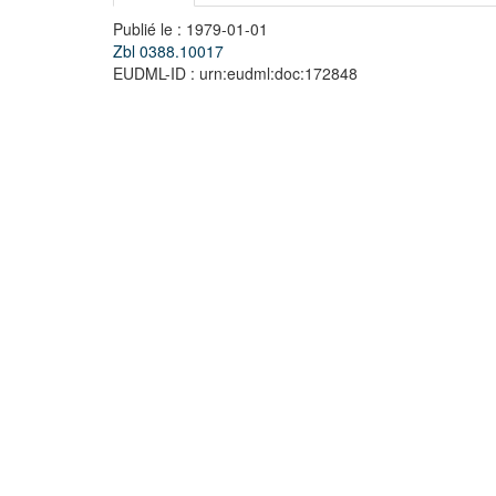
Publié le : 1979-01-01
Zbl 0388.10017
EUDML-ID : urn:eudml:doc:172848