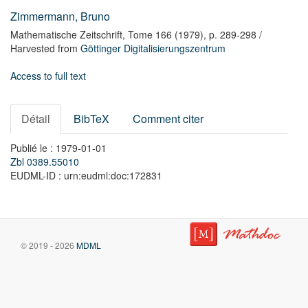
Zimmermann, Bruno
Mathematische Zeitschrift,
Tome 166
(1979),
p. 289-298
/
Harvested from
Göttinger Digitalisierungszentrum
Access to full text
Détail
BibTeX
Comment citer
Publié le : 1979-01-01
Zbl 0389.55010
EUDML-ID : urn:eudml:doc:172831
© 2019 - 2026
MDML