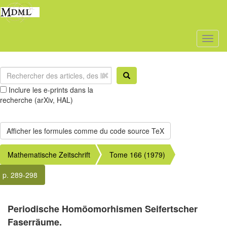
Toggl
naviga
Inclure les e-prints dans la
recherche (arXiv, HAL)
Mathematische Zeitschrift
Tome 166 (1979)
p. 289-298
Periodische Homöomorhismen Seifertscher
Faserräume.