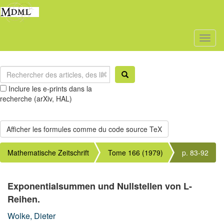
Toggl
naviga
Inclure les e-prints dans la
recherche (arXiv, HAL)
Mathematische Zeitschrift
Tome 166 (1979)
p. 83-92
Exponentialsummen und Nullstellen von L-
Reihen.
Wolke, Dieter