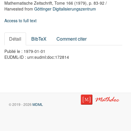
Mathematische Zeitschrift,
Tome 166
(1979),
p. 83-92
/
Harvested from
Göttinger Digitalisierungszentrum
Access to full text
Détail
BibTeX
Comment citer
Publié le : 1979-01-01
EUDML-ID : urn:eudml:doc:172814
© 2019 - 2026
MDML