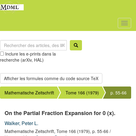
Toggl
naviga
Inclure les e-prints dans la
recherche (arXiv, HAL)
Mathematische Zeitschrift
Tome 166 (1979)
p. 55-66
On the Partial Fraction Expansion for 0 (x).
Walker, Peter L.
Mathematische Zeitschrift,
Tome 166
(1979),
p. 55-66
/