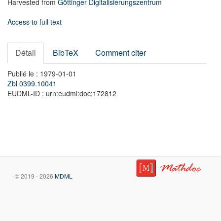
Harvested from
Göttinger Digitalisierungszentrum
Access to full text
Détail
BibTeX
Comment citer
Publié le : 1979-01-01
Zbl 0399.10041
EUDML-ID : urn:eudml:doc:172812
© 2019 - 2026
MDML