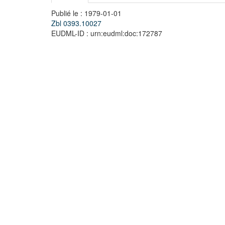
Publié le : 1979-01-01
Zbl 0393.10027
EUDML-ID : urn:eudml:doc:172787