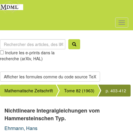
Toggl
naviga
Inclure les e-prints dans la
recherche (arXiv, HAL)
Mathematische Zeitschrift
Tome 82 (1963)
p. 403-412
Nichtlineare Integralgleichungen vom
Hammersteinschen Typ.
Ehrmann, Hans