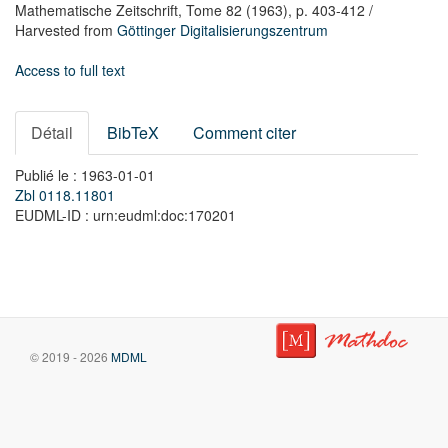
Mathematische Zeitschrift,
Tome 82
(1963),
p. 403-412
/
Harvested from
Göttinger Digitalisierungszentrum
Access to full text
Détail
BibTeX
Comment citer
Publié le : 1963-01-01
Zbl 0118.11801
EUDML-ID : urn:eudml:doc:170201
© 2019 - 2026
MDML