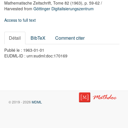
Mathematische Zeitschrift,
Tome 82
(1963),
p. 59-62
/
Harvested from
Göttinger Digitalisierungszentrum
Access to full text
Détail
BibTeX
Comment citer
Publié le : 1963-01-01
EUDML-ID : urn:eudml:doc:170169
© 2019 - 2026
MDML