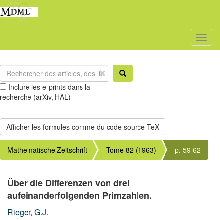
Toggl
naviga
Inclure les e-prints dans la
recherche (arXiv, HAL)
Mathematische Zeitschrift
Tome 82 (1963)
p. 59-62
Über die Differenzen von drei
aufeinanderfolgenden Primzahlen.
Rieger, G.J.