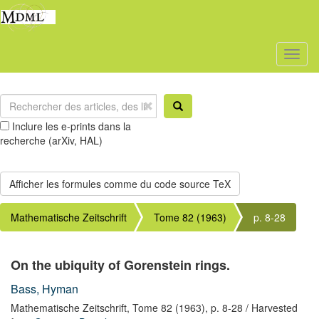
Toggl
naviga
Inclure les e-prints dans la
recherche (arXiv, HAL)
Mathematische Zeitschrift
Tome 82 (1963)
p. 8-28
On the ubiquity of Gorenstein rings.
Bass, Hyman
Mathematische Zeitschrift,
Tome 82
(1963),
p. 8-28
/ Harvested