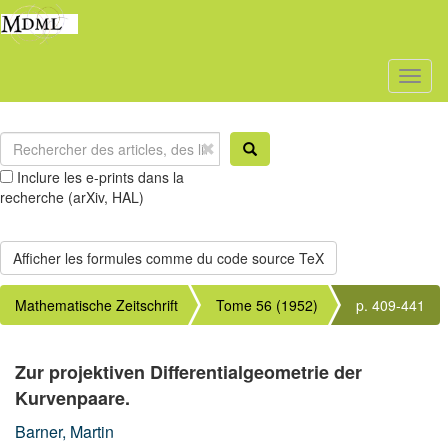
Toggl
naviga
Inclure les e-prints dans la
recherche (arXiv, HAL)
Mathematische Zeitschrift
Tome 56 (1952)
p. 409-441
Zur projektiven Differentialgeometrie der
Kurvenpaare.
Barner, Martin