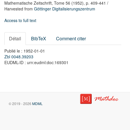
Mathematische Zeitschrift,
Tome 56
(1952),
p. 409-441
/
Harvested from
Göttinger Digitalisierungszentrum
Access to full text
Détail
BibTeX
Comment citer
Publié le : 1952-01-01
Zbl 0048.39203
EUDML-ID : urn:eudml:doc:169301
© 2019 - 2026
MDML