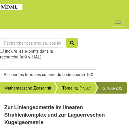
Toggl
naviga
Inclure les e-prints dans la
recherche (arXiv, HAL)
Mathematische Zeitschrift
Tome 42 (1937)
p. 189-202
Zur Liniengeometrie im linearen
Strahlenkomplex und zur Laguerreschen
Kugelgeometrie