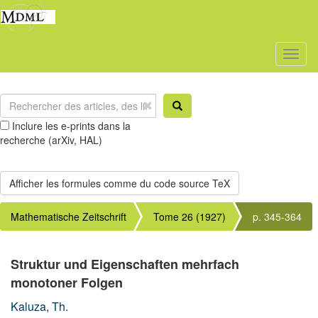
Toggl
naviga
Inclure les e-prints dans la
recherche (arXiv, HAL)
Mathematische Zeitschrift
Tome 26 (1927)
p. 345-364
Struktur und Eigenschaften mehrfach
monotoner Folgen
Kaluza, Th.