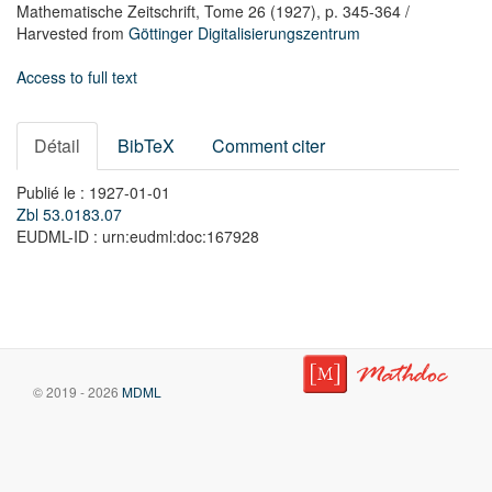
Mathematische Zeitschrift,
Tome 26
(1927),
p. 345-364
/
Harvested from
Göttinger Digitalisierungszentrum
Access to full text
Détail
BibTeX
Comment citer
Publié le : 1927-01-01
Zbl 53.0183.07
EUDML-ID : urn:eudml:doc:167928
© 2019 - 2026
MDML