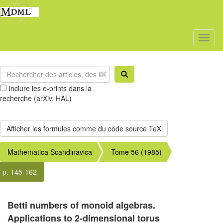
Toggl
naviga
Inclure les e-prints dans la
recherche (arXiv, HAL)
Mathematica Scandinavica
Tome 56 (1985)
p. 145-162
Betti numbers of monoid algebras.
Applications to 2-dimensional torus