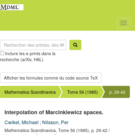
Toggl
naviga
Inclure les e-prints dans la
recherche (arXiv, HAL)
Mathematica Scandinavica
Tome 56 (1985)
p. 29-42
Interpolation of Marcinkiewicz spaces.
Cwikel, Michael
;
Nilsson, Per
Mathematica Scandinavica,
Tome 56
(1985),
p. 29-42
/