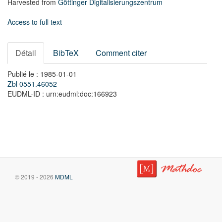
Harvested from
Göttinger Digitalisierungszentrum
Access to full text
Détail
BibTeX
Comment citer
Publié le : 1985-01-01
Zbl 0551.46052
EUDML-ID : urn:eudml:doc:166923
© 2019 - 2026
MDML