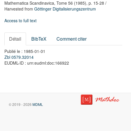
Mathematica Scandinavica,
Tome 56
(1985),
p. 15-28
/
Harvested from
Göttinger Digitalisierungszentrum
Access to full text
Détail
BibTeX
Comment citer
Publié le : 1985-01-01
Zbl 0579.32014
EUDML-ID : urn:eudml:doc:166922
© 2019 - 2026
MDML