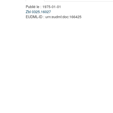
Publié le : 1975-01-01
Zbl 0325.16027
EUDML-ID : urn:eudml:doc:166425