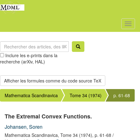
Toggl
naviga
Inclure les e-prints dans la
recherche (arXiv, HAL)
Mathematica Scandinavica
Tome 34 (1974)
p. 61-68
The Extremal Convex Functions.
Johansen, Soren
Mathematica Scandinavica,
Tome 34
(1974),
p. 61-68
/