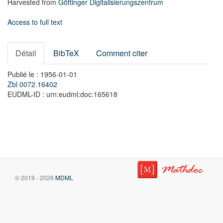
Harvested from
Göttinger Digitalisierungszentrum
Access to full text
Détail
BibTeX
Comment citer
Publié le : 1956-01-01
Zbl 0072.16402
EUDML-ID : urn:eudml:doc:165618
© 2019 - 2026
MDML