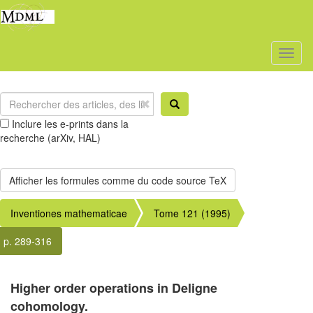
Toggl
naviga
Inclure les e-prints dans la
recherche (arXiv, HAL)
Inventiones mathematicae
Tome 121 (1995)
p. 289-316
Higher order operations in Deligne
cohomology.