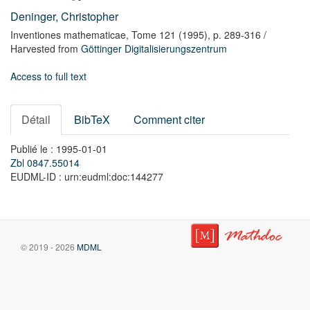
Deninger, Christopher
Inventiones mathematicae,
Tome 121
(1995),
p. 289-316
/
Harvested from
Göttinger Digitalisierungszentrum
Access to full text
Détail
BibTeX
Comment citer
Publié le : 1995-01-01
Zbl 0847.55014
EUDML-ID : urn:eudml:doc:144277
© 2019 - 2026
MDML